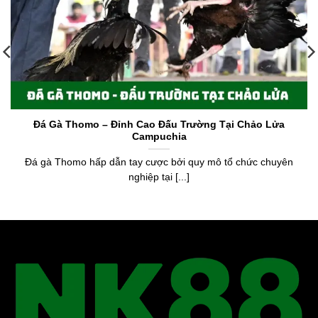
Năm
thành
Ra đời chính thức vào năm 2012
lập
Giấy
phép
PAGCOR, Isle of Man
cá
cược
Đối tác
Hợp tác cùng tập đoàn OKWIN, trở thành đối tác
Đá Gà Thomo – Đỉnh Cao Đấu Trường Tại Chảo Lửa
chiến
của hệ thống 35 ngân hàng lớn ở Việt Nam và bắt
Campuchia
lược
tay hơn 100+ nhà phát hành game nổi tiếng
Đá gà Thomo hấp dẫn tay cược bởi quy mô tổ chức chuyên
Giá trị
An toàn – Trung thực – Bảo mật
nghiệp tại [...]
cốt lõi
Số
lượng
5.5 triệu thành viên đang hoạt động hợp lệ
thành
viên
Mục
Trở thành điểm đến số 1 của người chơi ở thị trường
tiêu
Việt Nam và bá chủ trên toàn cầu trong 3 năm tới
Cập nhật cảnh live chat, email, hotline giải đáp trong
Hỗ trợ
vòng 30 giây